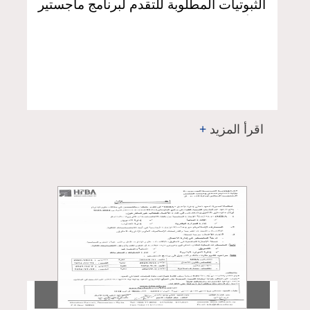
الثبوتيات المطلوبة للتقدم لبرنامج ماجستير
التأهيل والتخصص في إدارة الأعمال MBA
الدفعة الرابعة للعام الدراسي 2024-2025
اقرأ المزيد
+