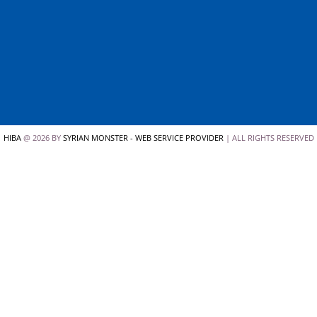
HIBA
@ 2026 BY
SYRIAN MONSTER - WEB SERVICE PROVIDER
| ALL RIGHTS RESERVED