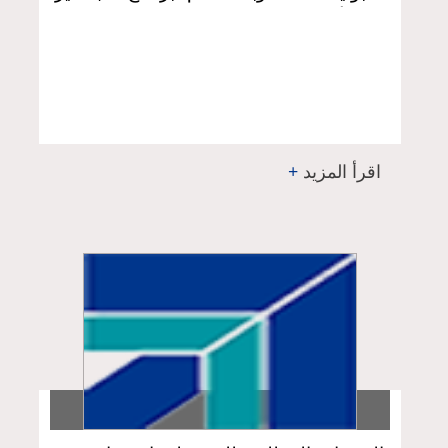
التأهيل والتخصص في إدارة الأعمال –
اختصاص مصارف اسلامية -الدفعة الرابعة
عشر للعام الدراسي 2024-2025
اقرأ المزيد
+