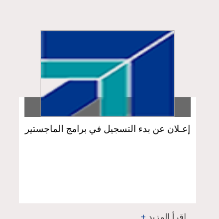
إعـلان عن بدء التسجيل في برامج الماجستير
لدى المعهد للعام الدراسي 2024 - 2025
اقرأ المزيد
+