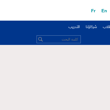
Fr
En
طلاب
شركاؤنا
التدريب