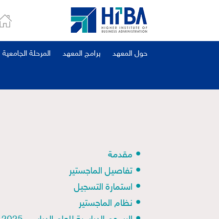
حول المعهد
برامج المعهد
المرحلة الجامعية
•
مقدمة
•
تفاصيل الماجستير
•
استمارة التسجيل
•
نظام الماجستير