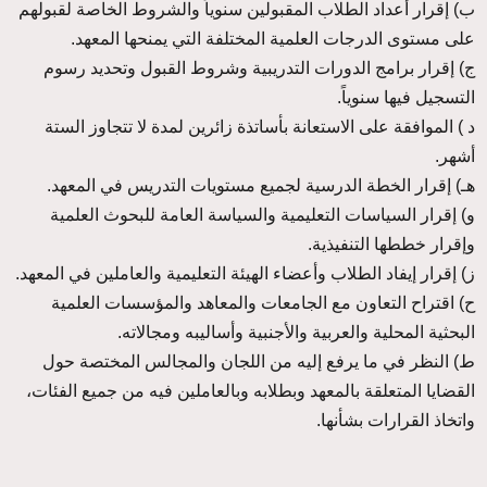
ب) إقرار أعداد الطلاب المقبولين سنوياً والشروط الخاصة لقبولهم
على مستوى الدرجات العلمية المختلفة التي يمنحها المعهد.
ج) إقرار برامج الدورات التدريبية وشروط القبول وتحديد رسوم
التسجيل فيها سنوياً.
د ) الموافقة على الاستعانة بأساتذة زائرين لمدة لا تتجاوز الستة
أشهر.
هـ) إقرار الخطة الدرسية لجميع مستويات التدريس في المعهد.
و) إقرار السياسات التعليمية والسياسة العامة للبحوث العلمية
وإقرار خططها التنفيذية.
ز) إقرار إيفاد الطلاب وأعضاء الهيئة التعليمية والعاملين في المعهد.
ح) اقتراح التعاون مع الجامعات والمعاهد والمؤسسات العلمية
البحثية المحلية والعربية والأجنبية وأساليبه ومجالاته.
ط‌) النظر في ما يرفع إليه من اللجان والمجالس المختصة حول
القضايا المتعلقة بالمعهد وبطلابه وبالعاملين فيه من جميع الفئات،
واتخاذ القرارات بشأنها.