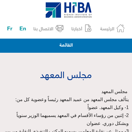
Fr
En
الرئيسة
أخبارنا
الاتصال بنا
القائمة
مجلس المعهد
مجلس المعهد
يتألف مجلس المعهد من عميد المعهد رئيساً وعضوية كل من:
1- وكيل المعهد. عضواً
2- إثنين من رؤساء الأقسام في المعهد يسميهما الوزير سنوياً
وبشكل دوري. عضوان
3- ممثل عن نقابة المعلمين يسميه المكتب التنفيذي للنقابة من بين