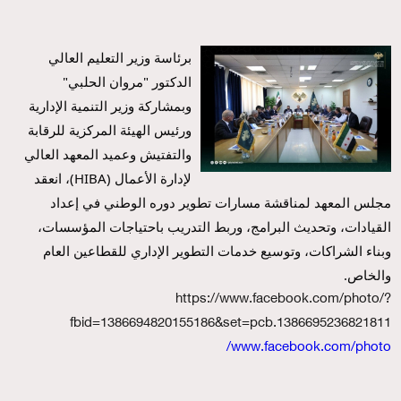
برئاسة وزير التعليم العالي 
الدكتور "مروان الحلبي" 
وبمشاركة وزير التنمية الإدارية 
ورئيس الهيئة المركزية للرقابة 
والتفتيش وعميد المعهد العالي 
لإدارة الأعمال (HIBA)، انعقد 
مجلس المعهد لمناقشة مسارات تطوير دوره الوطني في إعداد 
القيادات، وتحديث البرامج، وربط التدريب باحتياجات المؤسسات، 
وبناء الشراكات، وتوسيع خدمات التطوير الإداري للقطاعين العام 
والخاص.
https://www.facebook.com/photo/?
fbid=1386694820155186&set=pcb.1386695236821811
www.facebook.com/photo/