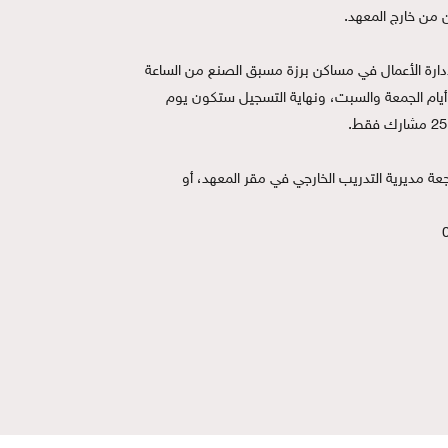
للتسجيل: مراجعة مقر المعهد العالي لإدارة الأعمال في مساكن برزة مسبق الصنع من الساعة 
9:00 صباحاً إلى الساعة 2:00 ظهراً عدا أيام الجمعة والسبت، ونهاية التسجيل ستكون يوم 
للاستفسار ومزيد من المعلومات: مراجعة مديرية التدريب الخارجي في مقر المعهد، أو 