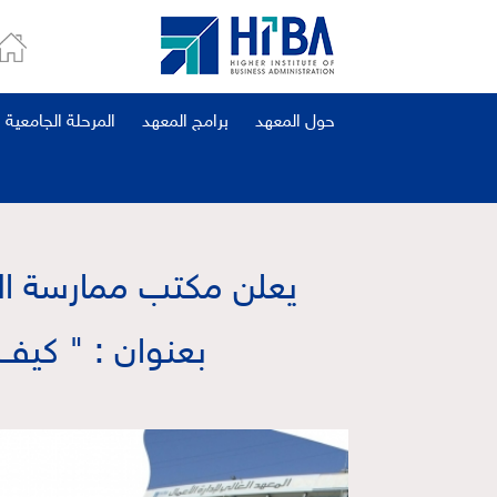
حول المعهد
برامج المعهد
المرحلة الجامعية
يعلن مكتب ممارسة الم
بعنوان : " كيف