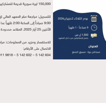
150,000 ليرة سورية قديمة للمشاركين من خارج المعهد.
الأثنين 25 آيار 2025. المقاعد محدودة 25 مشارك فقط.
الاتصال على الأرقام:
604 142 5 – 602 142 5 – 9818 011