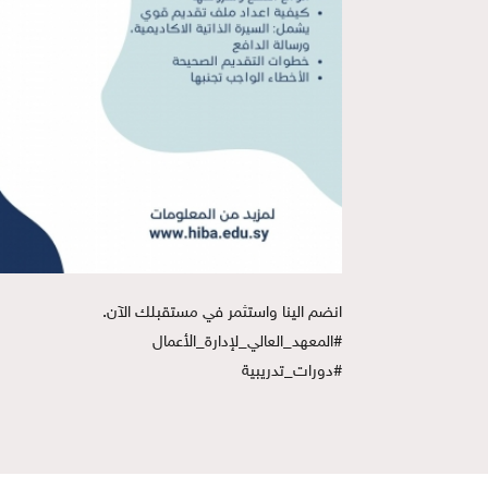
انضم الينا واستثمر في مستقبلك الآن.
#المعهد_العالي_لإدارة_الأعمال
#دورات_تدريبية 