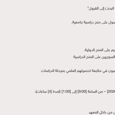
لبحث إلى القبول"
ول على منح دراسية جامعية.
على المنح الدولية.
وريين على المنح الدراسية
الفئة المستهدفة: خريجو الجامعات الراغبون في متابعة تحصيلهم العلمي بمرحلة الدراسات 