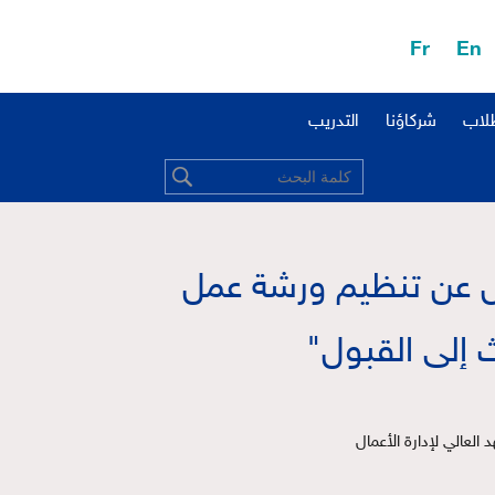
Fr
En
طلاب
شركاؤنا
التدريب
ال عن تنظيم ورشة عمل
 إلى القبول"
لعالي لإدارة الأعمال