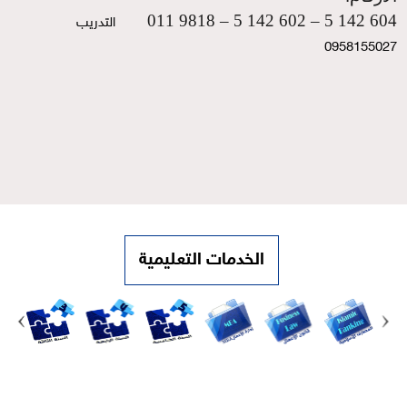
604 142 5 – 602 142 5 – 9818 011
التدريب   
0958155027
الخدمات التعليمية