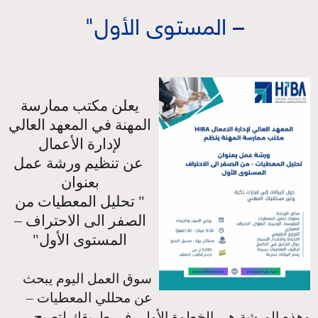
– المستوى الأول"
يعلن مكتب ممارسة
المهنة في المعهد العالي
لإدارة الأعمال
عن تنظيم ورشة عمل
بعنوان
" تحليل المعطيات من
الصفر الى الاحتراف –
المستوى الأول"
سوق العمل اليوم يبحث
عن محللي المعطيات –
وهذه الورشة هي الخطوة الأولى في طريقك لتصبح