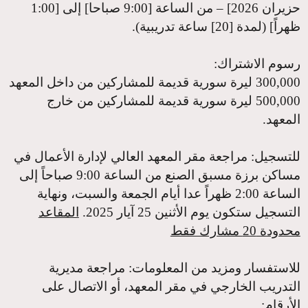
حزيران 2026] – من الساعة [9:00 صباحا] إلى [1:00
ظهراً] (لمدة [20] ساعة تدريبية).
رسوم الاشتراك
:
300,000 ليرة سورية قديمة للمشاركين من داخل المعهد
500,000 ليرة سورية قديمة للمشاركين من خارج
المعهد.
للتسجيل:
مراجعة مقر المعهد العالي لإدارة الأعمال في
مساكن برزة مسبق الصنع من الساعة 9:00 صباحاً إلى
الساعة 2:00 ظهراً عدا أيام الجمعة والسبت، ونهاية
التسجيل ستكون يوم الأثنين 25 آيار 2025.
المقاعد
محدودة 20 مشارك فقط
للاستفسار ومزيد من المعلومات
: مراجعة مديرية
التدريب الخارجي في مقر المعهد، أو الاتصال على
الأرقام: