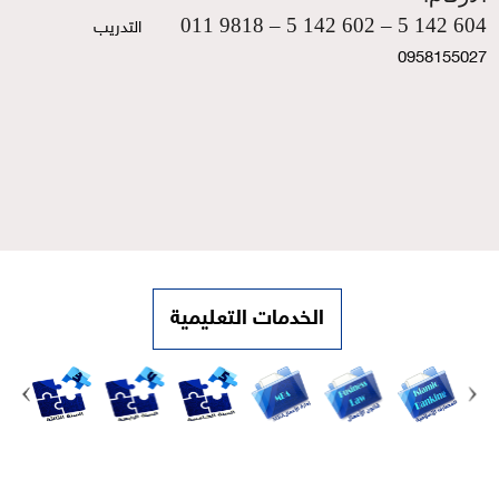
604 142 5 – 602 142 5 – 9818 011
التدريب   
0958155027
الخدمات التعليمية