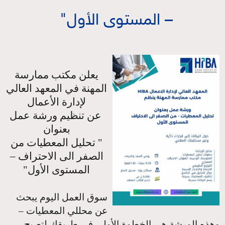
– المستوى الأول"
يعلن مكتب ممارسة
المهنة في المعهد العالي
لإدارة الأعمال
عن تنظيم ورشة عمل
بعنوان
" تحليل المعطيات من
الصفر الى الاحتراف –
المستوى الأول"
سوق العمل اليوم يبحث
عن محللي المعطيات –
وهذه الورشة هي الخطوة الأولى في طريقك لتصبح