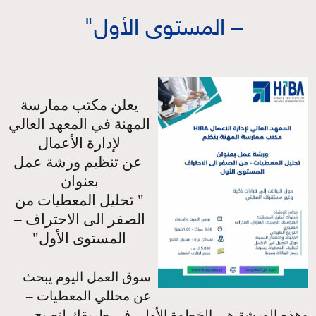
– المستوى الأول"
يعلن مكتب ممارسة
المهنة في المعهد العالي
لإدارة الأعمال
عن تنظيم ورشة عمل
بعنوان
" تحليل المعطيات من
الصفر الى الاحتراف –
المستوى الأول"
سوق العمل اليوم يبحث
عن محللي المعطيات –
وهذه الورشة هي الخطوة الأولى في طريقك لتصبح