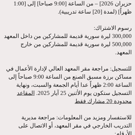
حزيران 2026] – من الساعة [9:00 صباحا] إلى [1:00
ظهراً] (لمدة [20] ساعة تدريبية).
رسوم الاشتراك
:
300,000 ليرة سورية قديمة للمشاركين من داخل المعهد
500,000 ليرة سورية قديمة للمشاركين من خارج
المعهد.
للتسجيل:
مراجعة مقر المعهد العالي لإدارة الأعمال في
مساكن برزة مسبق الصنع من الساعة 9:00 صباحاً إلى
الساعة 2:00 ظهراً عدا أيام الجمعة والسبت، ونهاية
التسجيل ستكون يوم الأثنين 25 آيار 2025.
المقاعد
محدودة 20 مشارك فقط
للاستفسار ومزيد من المعلومات
: مراجعة مديرية
التدريب الخارجي في مقر المعهد، أو الاتصال على
الأرقام: