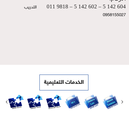
604 142 5 – 602 142 5 – 9818 011
التدريب   
0958155027
الخدمات التعليمية