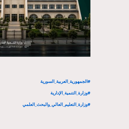
#الجمهورية_العربية_السورية
#وزارة_التنمية_الإدارية
#وزارة_التعليم_العالي_والبحث_العلمي