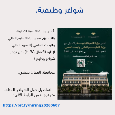
شواغر وظيفية.
تُعلن وزارة التنمية الإدارية، 
بالتنسيق مع وزارة التعليم العالي 
والبحث العلمي (المعهد العالي 
لإدارة الأعمال HIBA)، عن توفر 
شواغر وظيفية.
محافظة العمل: دمشق.
- التفاصيل حول الشواغر المتاحة 
متوفرة ضمن الرابط الآتي:
https://bit.ly/hiring20260607