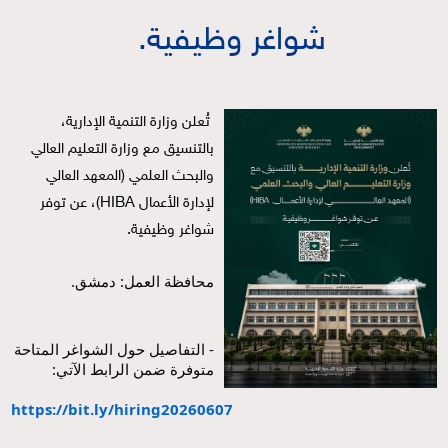
شواغر وظيفية.
تُعلن وزارة التنمية الإدارية، 
بالتنسيق مع وزارة التعليم العالي 
والبحث العلمي (المعهد العالي 
لإدارة الأعمال HIBA)، عن توفر 
شواغر وظيفية.
محافظة العمل: دمشق.
- التفاصيل حول الشواغر المتاحة 
متوفرة ضمن الرابط الآتي:
https://bit.ly/hiring20260607